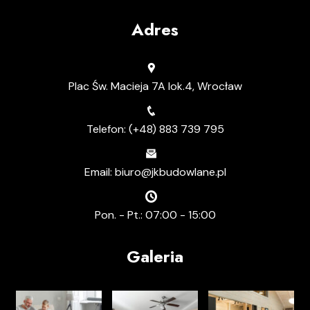
Adres
Plac Św. Macieja 7A lok.4, Wrocław
Telefon: (+48) 883 739 795
Email: biuro@jkbudowlane.pl
Pon. - Pt.: 07:00 - 15:00
Galeria